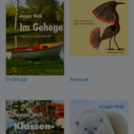
Im Gehege
Kenojuak