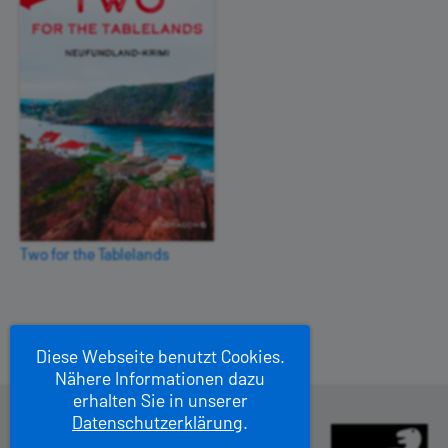
Two for the Tablelands
Diese Webseite benutzt Cookies.
Nähere Informationen dazu
erhalten Sie in unserer
Datenschutzerklärung
.
Pendragon Verlag