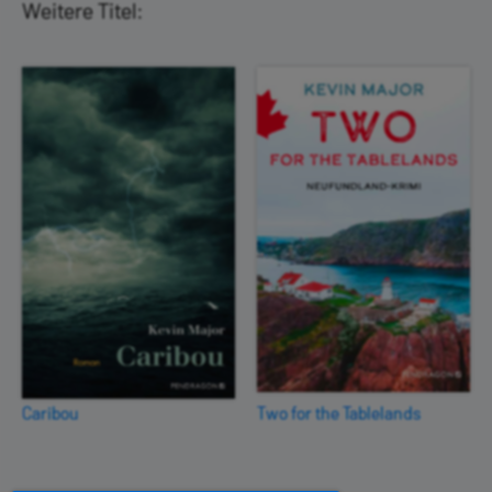
Weitere Titel:
Caribou
Two for the Tablelands