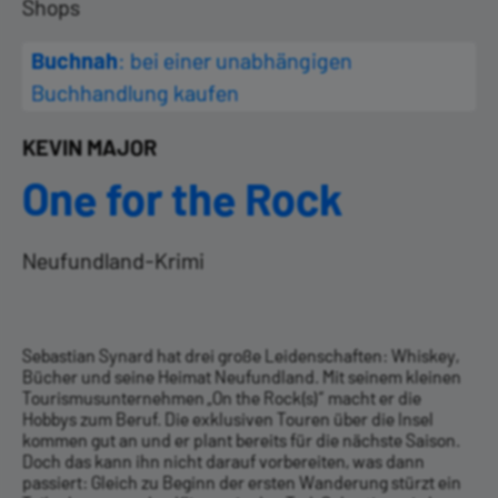
Shops
Buchnah
: bei einer unabhängigen
Buchhandlung kaufen
KEVIN MAJOR
One for the Rock
Neufundland-Krimi
Sebastian Synard hat drei große Leidenschaften: Whiskey,
Bücher und seine Heimat Neufundland. Mit seinem kleinen
Tourismus­unternehmen „On the Rock(s)“ macht er die
Hobbys zum Beruf. Die exklusiven Touren über die Insel
kommen gut an und er plant bereits für die nächste Saison.
Doch das kann ihn nicht darauf vorbereiten, was dann
passiert: Gleich zu Beginn der ersten Wanderung stürzt ein