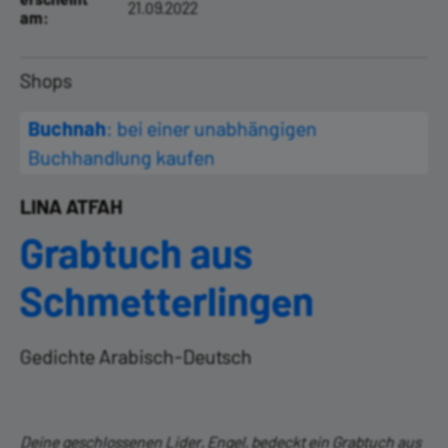
21.09.2022
am:
Shops
Buchnah
: bei einer unabhängigen
Buchhandlung kaufen
LINA ATFAH
Grabtuch aus
Schmetterlingen
Gedichte Arabisch-Deutsch
Deine geschlossenen Lider, Engel, bedeckt ein Grabtuch aus