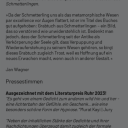
Schmetterlingen.
»Da der Schmetterling uns als das metamorphische Wesen
par excellence vor Augen flattert, ist er im Titel des Buches
gut aufgehoben: Grabtuch aus Schmetterlingen – ein Bild,
das so verstörend wie unwiderstehlich ist. Bedenkt man
jedoch, dass der Schmetterling seit der Antike als
Verkörperung der Seele gilt, dass Verpuppung und
Wiederauferstehung zu seinem Wesen gehören, so birgt
dieses Grabtuch zugleich Trost, weil es Hoffnung auf ein
neues Erwachen macht, wenn auch in anderer Gestalt.«
Jan Wagner
Pressestimmen
Ausgezeichnet mit dem Literaturpreis Ruhr 2023!
"Es geht von einem Gedicht zum anderen wild hin und her -
eine Achterbahn der Gefühle, ein Geschenk...wie eine
besonders schöne Form der Hypnose."
Murat Kayi | Jury
"Neben der inhaltlichen Stärke der Gedichte und ihrer
Nachdichtungen überzeugt damit zugleich der formale