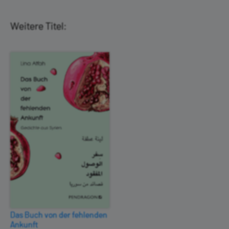
Weitere Titel:
Das Buch von der fehlenden
Ankunft