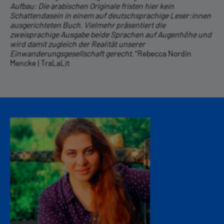
Aufbau: Die arabischen Originale fristen hier kein
Schattendasein in einem auf deutschsprachige Leser:innen
ausgerichteten Buch. Vielmehr präsentiert die
zweisprachige Ausgabe beide Sprachen auf Augenhöhe und
wird damit zugleich der Realität unserer
Einwanderungsgesellschaft gerecht."
Rebecca Nordin
Mencke | TraLaLit