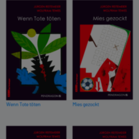
Wenn Tote töten
Mies gezockt