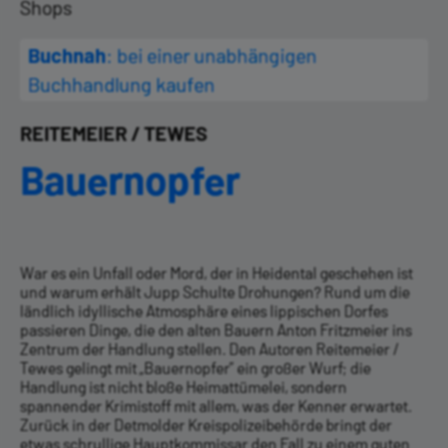
Shops
Buchnah
: bei einer unabhängigen
Buchhandlung kaufen
REITEMEIER / TEWES
Bauernopfer
War es ein Unfall oder Mord, der in Heidental geschehen ist
und warum erhält Jupp ­Schulte Drohungen? Rund um die
ländlich idyllische Atmosphäre eines lippischen Dorfes
passieren Dinge, die den alten Bauern Anton Fritzmeier ins
Zentrum der Handlung stellen. Den Autoren Reitemeier /
Tewes gelingt mit „Bauern­opfer” ein großer Wurf; die
Handlung ist nicht bloße Heimattümelei, sondern
spannender Krimistoff mit allem, was der Kenner erwartet.
Zurück in der Detmolder Kreispolizeibehörde bringt der
etwas schrullige Hauptkommissar den Fall zu einem guten