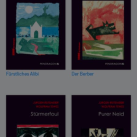
Fürstliches Alibi
Der Berber