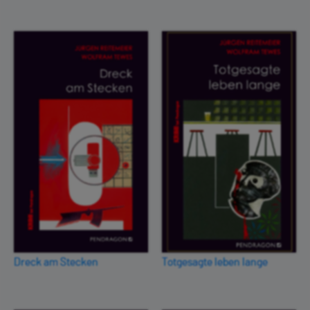
Dreck am Stecken
Totgesagte leben lange