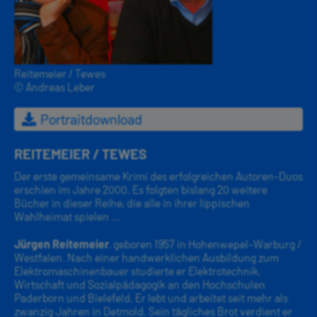
Reitemeier / Tewes
© Andreas Leber
Portraitdownload
REITEMEIER / TEWES
Der erste gemeinsame Krimi des erfolgreichen Autoren-Duos
erschien im Jahre 2000. Es folgten bislang 20 weitere
Bücher in dieser Reihe, die alle in ihrer lippischen
Wahlheimat spielen ...
Jürgen Reitemeier
, geboren 1957 in Hohenwepel-Warburg /
Westfalen. Nach einer handwerklichen Ausbildung zum
Elektromaschinenbauer studierte er Elektrotechnik,
Wirtschaft und Sozialpädagogik an den Hochschulen
Paderborn und Bielefeld. Er lebt und arbeitet seit mehr als
zwanzig Jahren in Detmold. Sein tägliches Brot verdient er