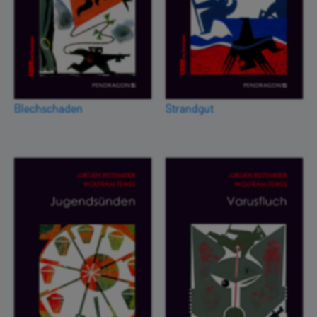
Blechschaden
Strandgut