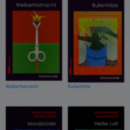
Weiberfastnacht
Bullenhitze