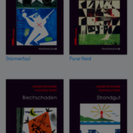
Stürmerfoul
Purer Neid