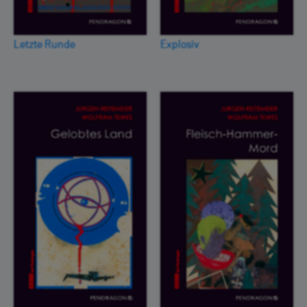
Letzte Runde
Explosiv