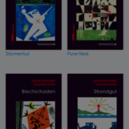
Stürmerfoul
Purer Neid