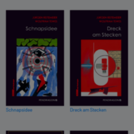
Schnapsidee
Dreck am Stecken