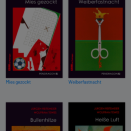
Mies gezockt
Weiberfastnacht