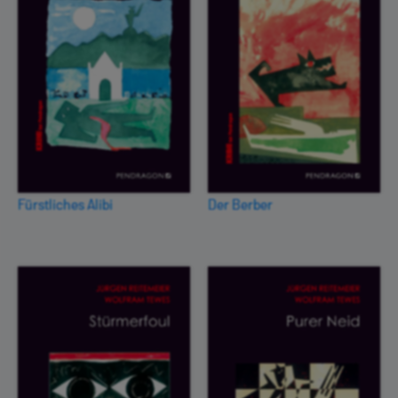
Fürstliches Alibi
Der Berber