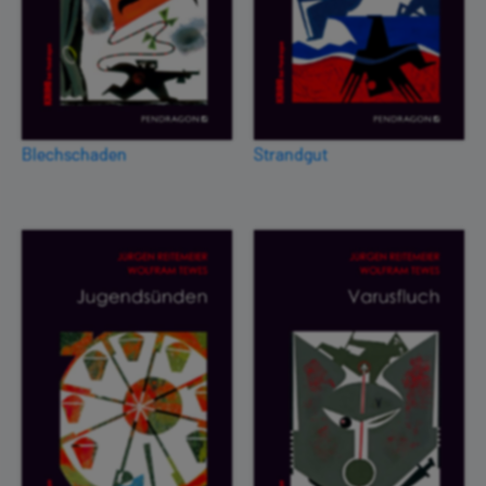
Blechschaden
Strandgut