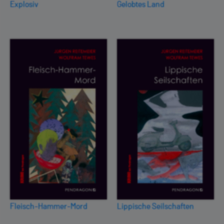
Explosiv
Gelobtes Land
Fleisch-Hammer-Mord
Lippische Seilschaften