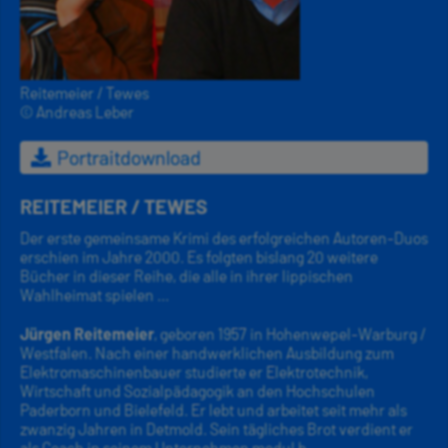
Reitemeier / Tewes
© Andreas Leber
Portraitdownload
REITEMEIER / TEWES
Der erste gemeinsame Krimi des erfolgreichen Autoren-Duos
erschien im Jahre 2000. Es folgten bislang 20 weitere
Bücher in dieser Reihe, die alle in ihrer lippischen
Wahlheimat spielen ...
Jürgen Reitemeier
, geboren 1957 in Hohenwepel-Warburg /
Westfalen. Nach einer handwerklichen Ausbildung zum
Elektromaschinenbauer studierte er Elektrotechnik,
Wirtschaft und Sozialpädagogik an den Hochschulen
Paderborn und Bielefeld. Er lebt und arbeitet seit mehr als
zwanzig Jahren in Detmold. Sein tägliches Brot verdient er
als Coach in seinem Unternehmen modul b.