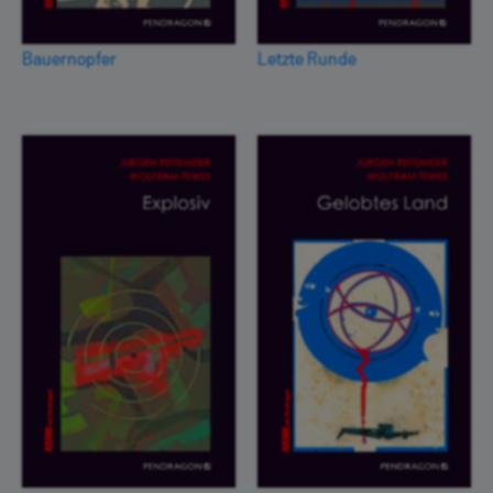
Bauernopfer
Letzte Runde