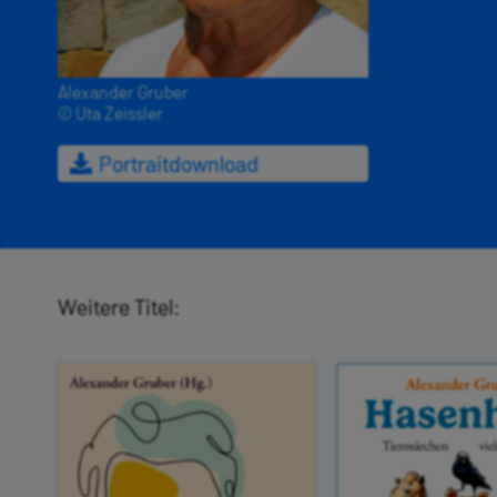
Alexander Gruber
© Uta Zeissler
Portraitdownload
Weitere Titel: