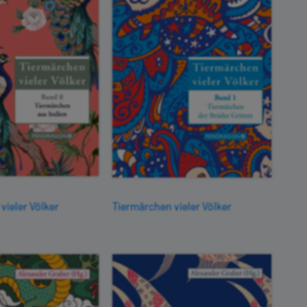
vieler Völker
Tiermärchen vieler Völker