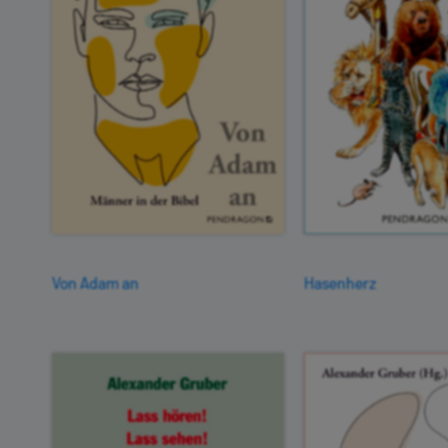
Von Adam an
Hasenherz