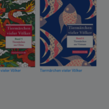
vieler Völker
Tiermärchen vieler Völker