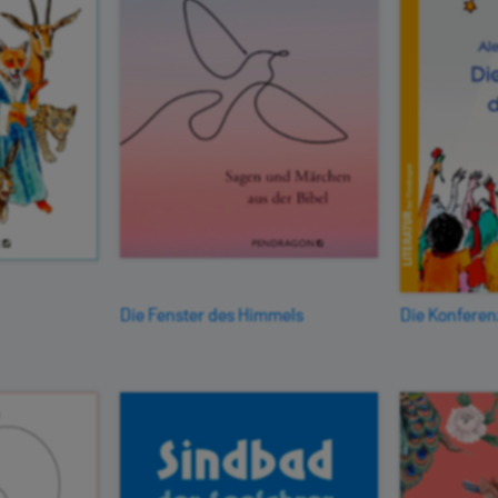
Die Fenster des Himmels
Die Konferen