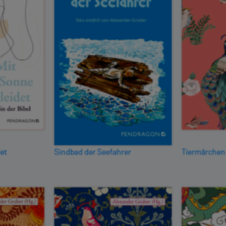
et
Sindbad der Seefahrer
Tiermärchen 