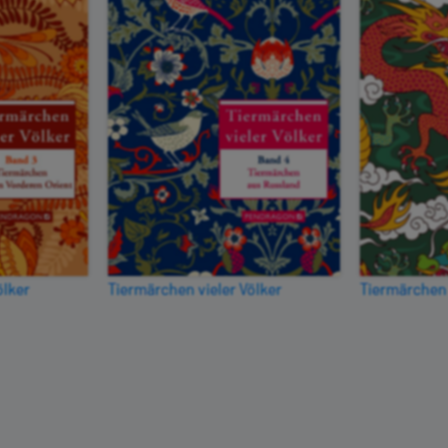
ölker
Tiermärchen vieler Völker
Tiermärchen 