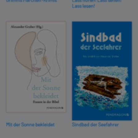
Lass lesen!
Mit der Sonne bekleidet
Sindbad der Seefahrer