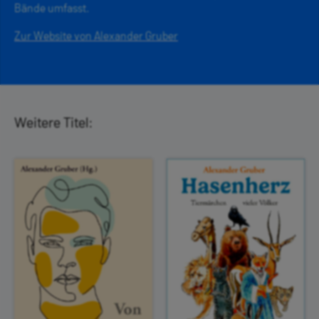
Bände umfasst.
Zur Website von Alexander Gruber
Weitere Titel: