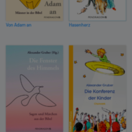
Von Adam an
Hasenherz