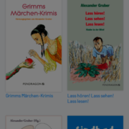
Grimms Märchen-Krimis
Lass hören! Lass sehen!
Lass lesen!