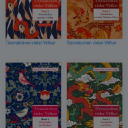
Tiermärchen vieler Völker
Tiermärchen vieler Völker