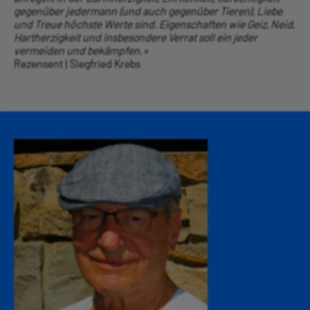
gegenüber jedermann (und auch gegenüber Tieren), Liebe
und Treue höchste Werte sind. Eigenschaften wie Geiz, Neid,
Hartherzigkeit und insbesondere Verrat soll ein jeder
vermeiden und bekämpfen.«
Rezensent | Siegfried Krebs