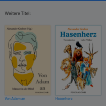
Weitere Titel:
Von Adam an
Hasenherz