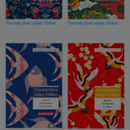
Tiermärchen vieler Völker
Tiermärchen vieler Völker