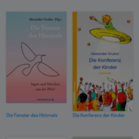
Die Fenster des Himmels
Die Konferenz der Kinder